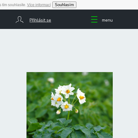
Souhlasím
 tím souhlasíte.
Více informací
Přihlásit se
menu