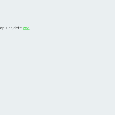
popis najdete
zde
.