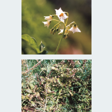
Kvetení