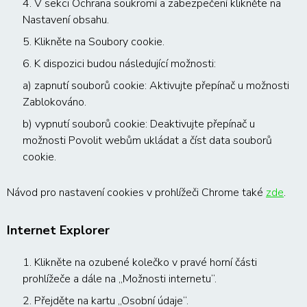
4. V sekci Ochrana soukromí a zabezpečení klikněte na
Nastavení obsahu.
5. Klikněte na Soubory cookie.
6. K dispozici budou následující možnosti:
a) zapnutí souborů cookie: Aktivujte přepínač u možnosti
Zablokováno.
b) vypnutí souborů cookie: Deaktivujte přepínač u
možnosti Povolit webům ukládat a číst data souborů
cookie.
Návod pro nastavení cookies v prohlížeči Chrome také
zde
.
Internet Explorer
1. Klikněte na ozubené kolečko v pravé horní části
prohlížeče a dále na „Možnosti internetu“.
2. Přejděte na kartu „Osobní údaje“.