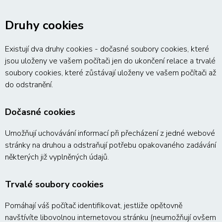
Druhy cookies
Existují dva druhy cookies - dočasné soubory cookies, které
jsou uloženy ve vašem počítači jen do ukončení relace a trvalé
soubory cookies, které zůstávají uloženy ve vašem počítači až
do odstranění.
Dočasné cookies
Umožňují uchovávání informací při přecházení z jedné webové
stránky na druhou a odstraňují potřebu opakovaného zadávání
některých již vyplněných údajů.
Trvalé soubory cookies
Pomáhají váš počítač identifikovat, jestliže opětovně
navštívíte libovolnou internetovou stránku (neumožňují ovšem