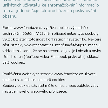
unikátních uživatelů, ke shromažďování informací o
nich a zjednodušuje tak procházení a poskytování
obsahu.
Portál www.fenofaze.cz využívá cookies výhradně k
technickým účelům. V žádném případě nelze tyto soubory
využít k zjištění totožnosti konkrétních návštěvníků. Některé
části stránky www.fenofaze.cz, které navštěvujete, mohou,
vzhledem k tomu, že se na serveru objevuje i obsah a prvky
třetích stran (YouTube videa, Facebook prvky atp.), ukládat
další cookies.
Používáním webových stránek www.fenofaze.cz uživatel
souhlasí s ukládáním souborů cookies.
Soubory cookies uživatel může omezit nebo zablokovat v
nastavení svého webového prohlížeče.