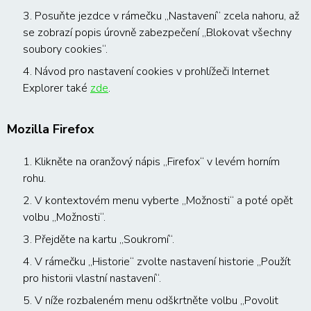
3. Posuňte jezdce v rámečku „Nastavení“ zcela nahoru, až
se zobrazí popis úrovně zabezpečení „Blokovat všechny
soubory cookies“.
4. Návod pro nastavení cookies v prohlížeči Internet
Explorer také
zde
.
Mozilla Firefox
1. Klikněte na oranžový nápis „Firefox“ v levém horním
rohu.
2. V kontextovém menu vyberte „Možnosti“ a poté opět
volbu „Možnosti“.
3. Přejděte na kartu „Soukromí“.
4. V rámečku „Historie“ zvolte nastavení historie „Použít
pro historii vlastní nastavení“.
5. V níže rozbaleném menu odškrtněte volbu „Povolit